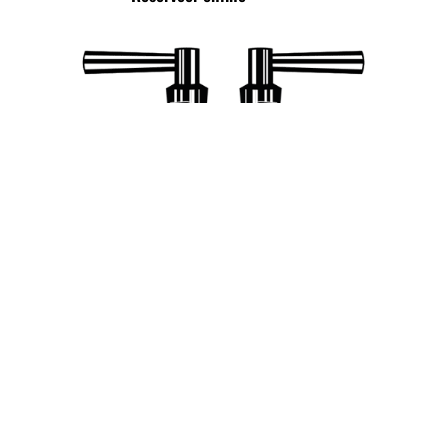
TROTS LID VAN DE
ALLIANTIE VAN
BIERTAPPERIJEN!
Cookie verklaring