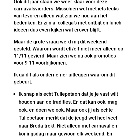
Ook dit jaar staan we weer klaar voor deze
carnavalsvierders. Misschien wel met iets leuks
van tevoren alleen wat zijn we nog aan het
bedenken. Er zijn al collega’s met ontbijt en lunch
ideeën dus even kijken wat erover blijft.
Maar de grote vraag werd mij dit weekend
gesteld. Waarom wordt elf/elf niet meer alleen op
11/11 gevierd. Maar zien we nu ook promoties
voor 9-11 voorbijkomen.
Ik ga dit als ondernemer uitleggen waarom dit
gebeurt.
Ik snap als echt Tullepetaon dat je je vast wilt
houden aan de tradities. En dat kan ook, mag
ook, en doen we ook. Maar ook jij als echte
Tullepetaon merkt dat de jeugd wel heel veel
naar Breda trekt. Niet alleen met carnaval en
koningsdag maar gewoon elk weekend. En