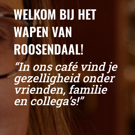
WELKOM BIJ HET
WAPEN VAN
ROOSENDAAL!
“In ons café vind je
gezelligheid onder
vrienden, familie
en collega’s!”