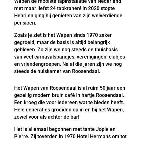
Wapen de mooiste tapinstallatie van Nederland
met maar liefst 24 tapkranen! In 2020 stopte
Henri en ging hij genieten van zijn welverdiende
pensioen.
Zoals je ziet is het Wapen sinds 1970 zeker
gegroeid, maar de basis is altijd belangrijk
gebleven. Zo zijn we nog steeds de thuisbasis
van veel carnavalsbandjes, verenigingen, clubjes
en vriendengroepen. Na al die jaren zijn we nog
steeds de huiskamer van Roosendaal.
Het Wapen van Roosendaal is al ruim 50 jaar een
gezellig modern bruin café in hartje Roosendaal.
Een kroeg die voor iedereen wat te bieden heeft.
Hele generaties groeiden op in en bij het Wapen,
zowel voor als
achter de bar
!
Het is allemaal begonnen met tante Jopie en
Pierre. Zij toverden in 1970 Hotel Hermans om tot