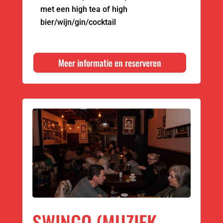
met een high tea of high
bier/wijn/gin/cocktail
Meer informatie en reserveren
SWINGO (MUZIEK