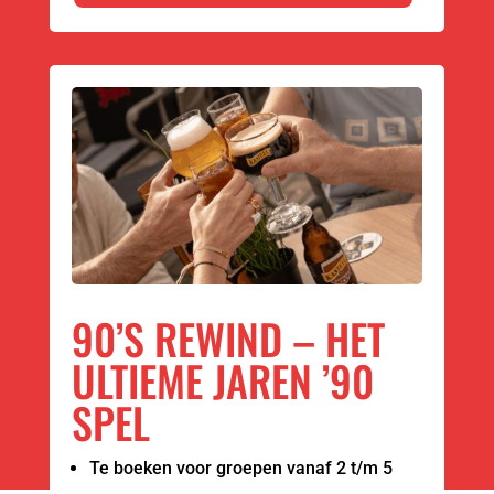
90’S REWIND – HET
ULTIEME JAREN ’90
SPEL
Te boeken voor groepen vanaf 2 t/m 5