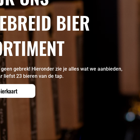
EBREID BIER
ORTIMENT
r geen gebrek! Hieronder zie je alles wat we aanbieden,
liefst 23 bieren van de tap.
bierkaart