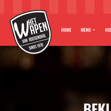
HOME
MENU
HI
BEKI