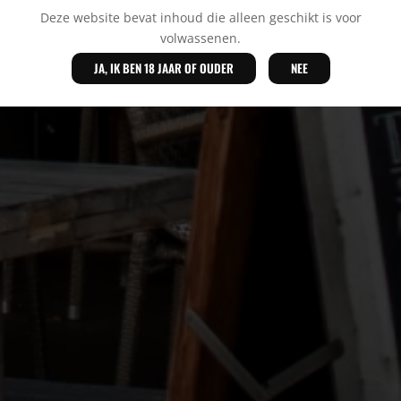
Deze website bevat inhoud die alleen geschikt is voor
volwassenen.
JA, IK BEN 18 JAAR OF OUDER
NEE