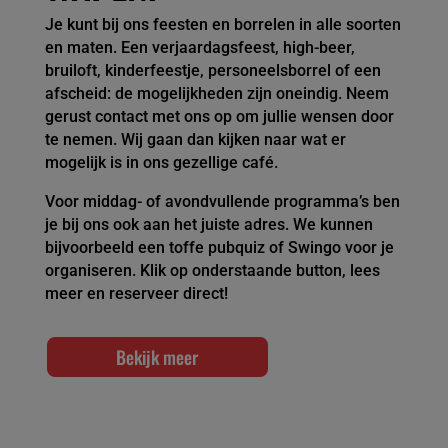
Je kunt bij ons feesten en borrelen in alle soorten
en maten. Een verjaardagsfeest, high-beer,
bruiloft, kinderfeestje, personeelsborrel of een
afsche
id: de mogelijkheden zijn oneindig. Neem
gerust contact met ons op om jullie wensen door
te nemen. Wij gaan dan kijken naar wat er
mogelijk is in ons gezellige café.
Voor middag- of avondvullende programma’s ben
je bij ons ook aan het juiste adres. We kunnen
bijvoorbeeld een toffe pubquiz of Swingo voor je
organiseren. Klik op onderstaande button, lees
meer en reserveer direct!
Bekijk meer