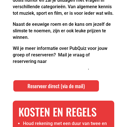
dosis humor en zal je uitdagen met vragen in
verschillende categorieën. Van algemene kennis
tot muziek, sport en film, er is voor ieder wat wils.
Naast de eeuwige roem en de kans om jezelf de
slimste te noemen, zijn er ook leuke prijzen te
winnen.
Wil je meer informatie over PubQuiz voor jouw
groep of reserveren? Mail je vraag of
reservering naar
reserveren@wapenvanroosendaal.nl
.
Reserveer direct (via de mail)
KOSTEN EN REGELS
Houd rekening met een duur van twee en