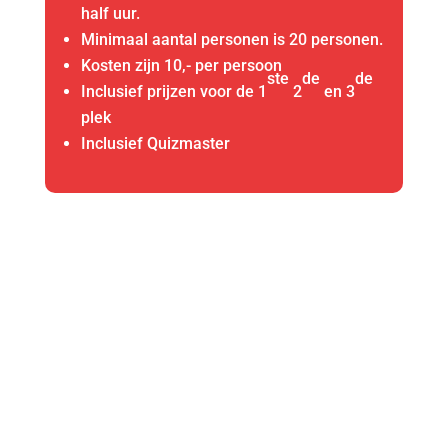
half uur.
Minimaal aantal personen is 20 personen.
Kosten zijn 10,- per persoon
ste
de
de
Inclusief prijzen voor de 1
2
en 3
plek
Inclusief Quizmaster
CONTACT