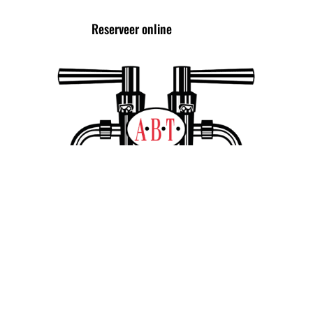
Reserveer online
TROTS LID VAN DE
ALLIANTIE VAN
BIERTAPPERIJEN!