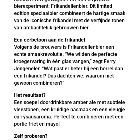
bierexperiment: Frikandellenbier. Dit limited
edition speciaalbier combineert de hartige smaak
van de iconische frikandel met de verfijnde tonen
van ambachtelijk gebrouwen bier.
Een eerbetoon aan de frikandel
Volgens de brouwers is Frikandellenbier een
echte smaakrevolutie. “We wilden de perfecte
kroegervaring in één glas vangen,” zegt Ferry
Jongenelen “Wat past er beter bij een borrel dan
een frikandel? Dus dachten we: waarom niet
gewoon combineren?”
Het resultaat?
Een soepel doordrinkbare amber ale met subtiele
vleestonen, een kruidige nasmaak en een vleugje
currysausaroma. Perfect te combineren met een
portie friet en mayo!
Zelf proberen?