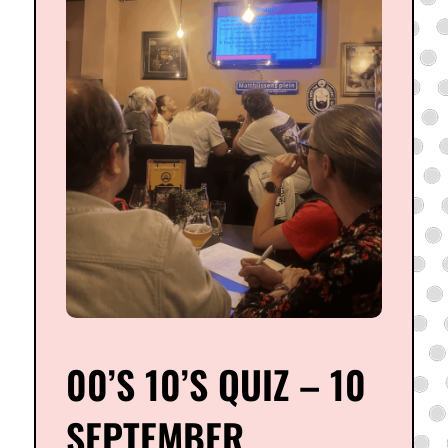
00’S 10’S QUIZ – 10
SEPTEMBER