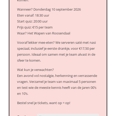
komen.
Wanneer? Donderdag 10 september 2026
Eten vanaf: 18:30 uur
Start quiz: 20:00 uur
Prijs quiz: €15 per team
Waar? Het Wapen van Roosendaal
Vooraf lekker mee-eten? We serveren saté met nasi
speciaal, inclusief je eerste drankje, voor €17,50 per
persoon. Ideaal om samen met je team alvast in de
sfeer te komen.
Wat kun je verwachten?
Een avond vol nostalgie, herkenning en verrassende
vragen. Verzamel je team van maximaal 5 personen
en test wie de meeste kennis heeft van de jaren 00’s
en 10’s.
Bestel snel je tickets, want op = op!