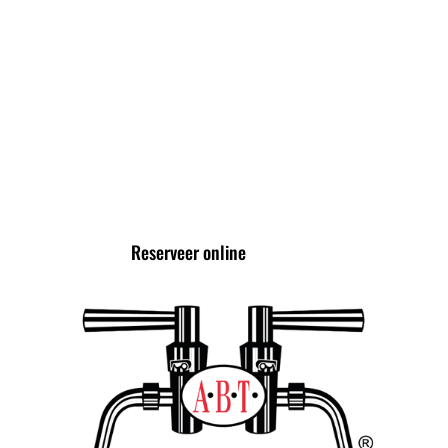
High Tea
VOLG ONS VIA
Reserveer online