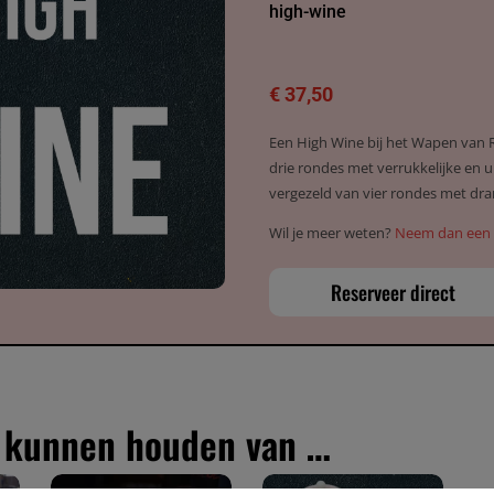
high-wine
€
37,50
Een High Wine bij het Wapen van 
drie rondes met verrukkelijke en u
vergezeld van vier rondes met dra
Wil je meer weten?
Neem dan een k
Reserveer direct
k kunnen houden van …