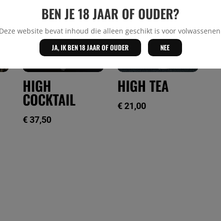
BEN JE 18 JAAR OF OUDER?
Deze website bevat inhoud die alleen geschikt is voor volwassenen
JA, IK BEN 18 JAAR OF OUDER
NEE
HIGH
HIGH TEA
COCKTAIL
€
21,00
€
37,50