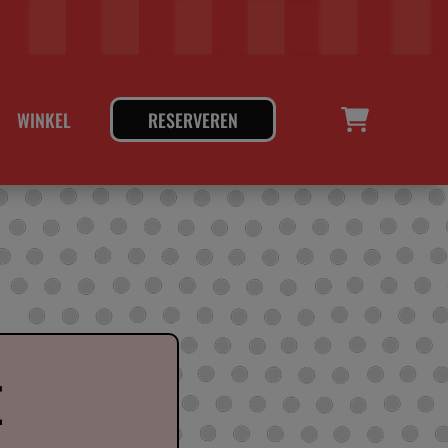
WINKEL
RESERVEREN
E