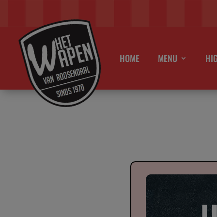
HOME
MENU
HI