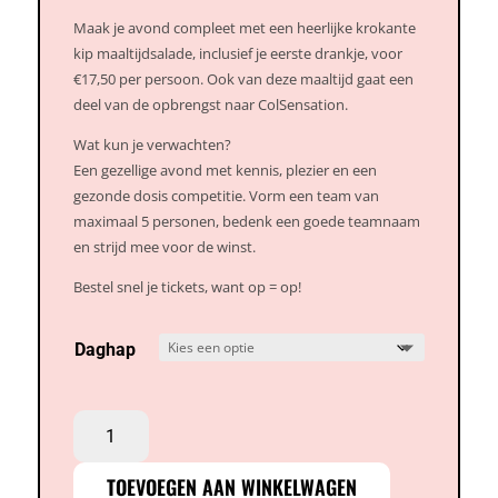
Maak je avond compleet met een heerlijke krokante
kip maaltijdsalade, inclusief je eerste drankje, voor
€17,50 per persoon. Ook van deze maaltijd gaat een
deel van de opbrengst naar ColSensation.
Wat kun je verwachten?
Een gezellige avond met kennis, plezier en een
gezonde dosis competitie. Vorm een team van
maximaal 5 personen, bedenk een goede teamnaam
en strijd mee voor de winst.
Bestel snel je tickets, want op = op!
Daghap
Levi’s
ColSensation
quiz
TOEVOEGEN AAN WINKELWAGEN