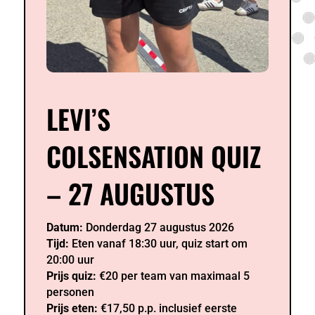
LEVI’S
COLSENSATION QUIZ
– 27 AUGUSTUS
Datum:
Donderdag 27 augustus 2026
Tijd:
Eten vanaf 18:30 uur, quiz start om
20:00 uur
Prijs quiz:
€20 per team van maximaal 5
personen
Prijs eten:
€17,50 p.p. inclusief eerste