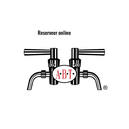
Reserveer online
TROTS LID VAN DE
ALLIANTIE VAN