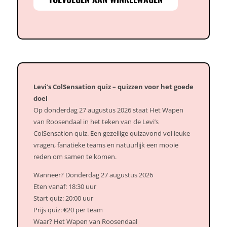
–
27
augustus
aantal
Levi’s ColSensation quiz – quizzen voor het goede
doel
Op donderdag 27 augustus 2026 staat Het Wapen
van Roosendaal in het teken van de Levi’s
ColSensation quiz. Een gezellige quizavond vol leuke
vragen, fanatieke teams en natuurlijk een mooie
reden om samen te komen.
Wanneer? Donderdag 27 augustus 2026
Eten vanaf: 18:30 uur
Start quiz: 20:00 uur
Prijs quiz: €20 per team
Waar? Het Wapen van Roosendaal