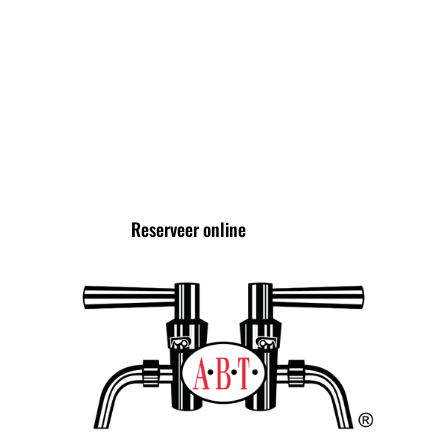
High Tea
VOLG ONS VIA
Reserveer online