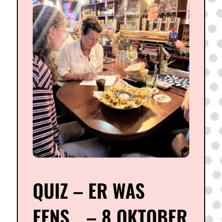
QUIZ – ER WAS
EENS… – 8 OKTOBER