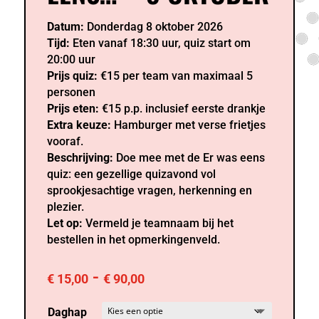
Datum:
Donderdag 8 oktober 2026
Tijd:
Eten vanaf 18:30 uur, quiz start om
20:00 uur
Prijs quiz:
€15 per team van maximaal 5
personen
Prijs eten:
€15 p.p. inclusief eerste drankje
Extra keuze:
Hamburger met verse frietjes
vooraf.
Beschrijving:
Doe mee met de Er was eens
quiz: een gezellige quizavond vol
sprookjesachtige vragen, herkenning en
plezier.
Let op:
Vermeld je teamnaam bij het
bestellen in het opmerkingenveld.
Prijsklasse:
-
€
15,00
€
90,00
€ 15,00
tot
Daghap