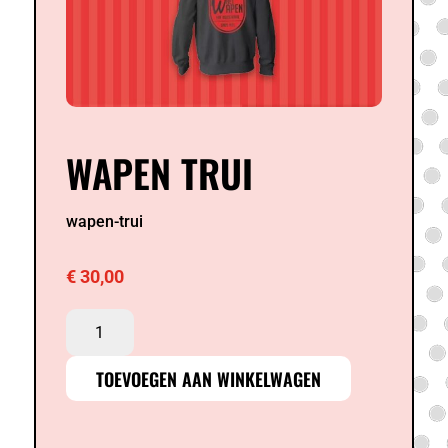
WAPEN TRUI
wapen-trui
€
30,00
Wapen
trui
aantal
TOEVOEGEN AAN WINKELWAGEN