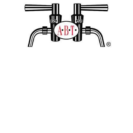
TROTS LID VAN DE
ALLIANTIE VAN
BIERTAPPERIJEN!
Cookie verklaring
Privacyverklaring