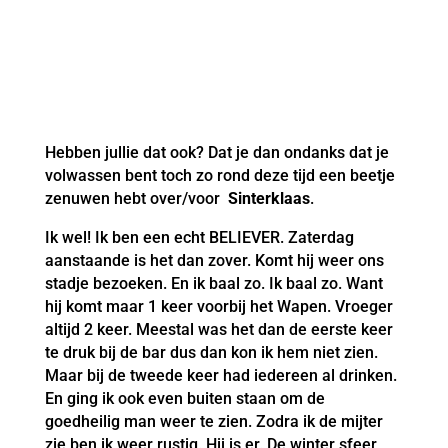
Hebben jullie dat ook? Dat je dan ondanks dat je
volwassen bent toch zo rond deze tijd een beetje
zenuwen hebt over/voor
Sinterklaas
.
Ik wel! Ik ben een echt BELIEVER. Zaterdag
aanstaande is het dan zover. Komt hij weer ons
stadje bezoeken. En ik baal zo. Ik baal zo. Want
hij komt maar 1 keer voorbij het Wapen. Vroeger
altijd 2 keer. Meestal was het dan de eerste keer
te druk bij de bar dus dan kon ik hem niet zien.
Maar bij de tweede keer had iedereen al drinken.
En ging ik ook even buiten staan om de
goedheilig man weer te zien. Zodra ik de mijter
zie ben ik weer rustig. Hij is er. De winter sfeer