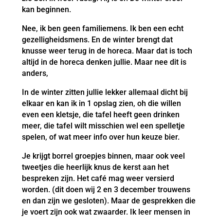
kan beginnen.
Nee, ik ben geen familiemens. Ik ben een echt
gezelligheidsmens. En de winter brengt dat
knusse weer terug in de horeca. Maar dat is toch
altijd in de horeca denken jullie. Maar nee dit is
anders,
In de winter zitten jullie lekker allemaal dicht bij
elkaar en kan ik in 1 opslag zien, oh die willen
even een kletsje, die tafel heeft geen drinken
meer, die tafel wilt misschien wel een spelletje
spelen, of wat meer info over hun keuze bier.
Je krijgt borrel groepjes binnen, maar ook veel
tweetjes die heerlijk knus de kerst aan het
bespreken zijn. Het café mag weer versierd
worden. (dit doen wij 2 en 3 december trouwens
en dan zijn we gesloten). Maar de gesprekken die
je voert zijn ook wat zwaarder. Ik leer mensen in