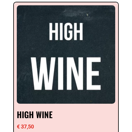
HIGH WINE
€
37,50