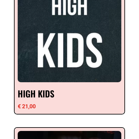
HIGH KIDS
€
21,00