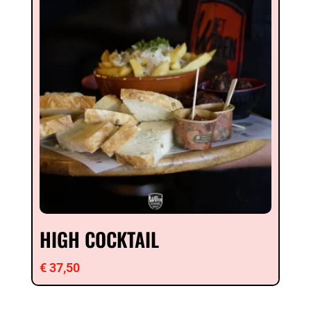
HIGH COCKTAIL
€
37,50