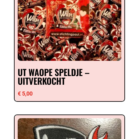
UT WAOPE SPELDJE –
UITVERKOCHT
€
5,00