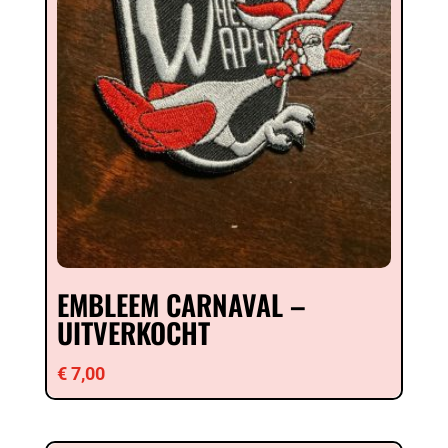
EMBLEEM CARNAVAL –
UITVERKOCHT
€
7,00