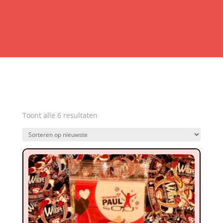
Gesorteerd
Toont alle 6 resultaten
op
nieuwste