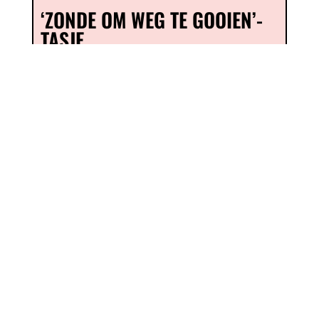
‘ZONDE OM WEG TE GOOIEN’-
TASJE
€
25,00