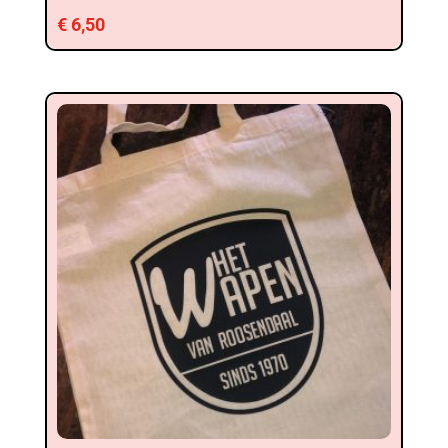
€
6,50