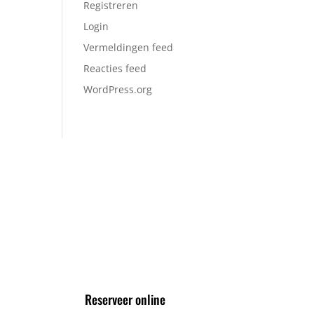
Registreren
Login
Vermeldingen feed
Reacties feed
WordPress.org
VOLG ONS VIA
Reserveer online