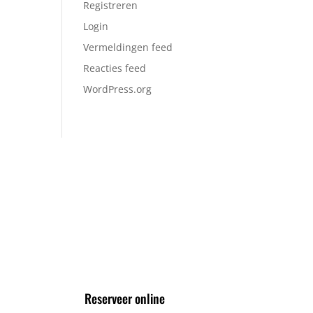
Registreren
Login
Vermeldingen feed
Reacties feed
WordPress.org
VOLG ONS VIA
Reserveer online