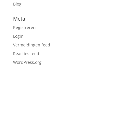
Blog
Meta
Registreren
Login
Vermeldingen feed
Reacties feed
WordPress.org
CONTACT

Markt 9, 4701PA, Roosendaal