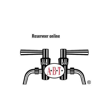
VOLG ONS VIA
Reserveer online
TROTS LID VAN DE
ALLIANTIE VAN