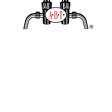
TROTS LID VAN DE
ALLIANTIE VAN
BIERTAPPERIJEN!
Cookie verklaring
Privacyverklaring
Copyright © 2022 – Wapen van Roosendaal –
Powered by
JUNNECT