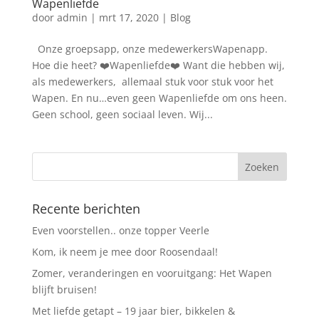
Wapenliefde
door
admin
|
mrt 17, 2020
|
Blog
Onze groepsapp, onze medewerkersWapenapp.
Hoe die heet? ❤️Wapenliefde❤️ Want die hebben wij,
als medewerkers, allemaal stuk voor stuk voor het
Wapen. En nu…even geen Wapenliefde om ons heen.
Geen school, geen sociaal leven. Wij...
Recente berichten
Even voorstellen.. onze topper Veerle
Kom, ik neem je mee door Roosendaal!
Zomer, veranderingen en vooruitgang: Het Wapen
blijft bruisen!
Met liefde getapt – 19 jaar bier, bikkelen &