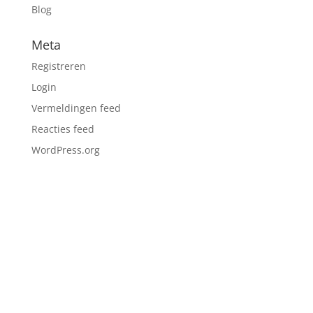
Blog
Meta
Registreren
Login
Vermeldingen feed
Reacties feed
WordPress.org
CONTACT

Markt 9, 4701PA, Roosendaal