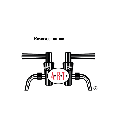
VOLG ONS VIA
Reserveer online
TROTS LID VAN DE
ALLIANTIE VAN