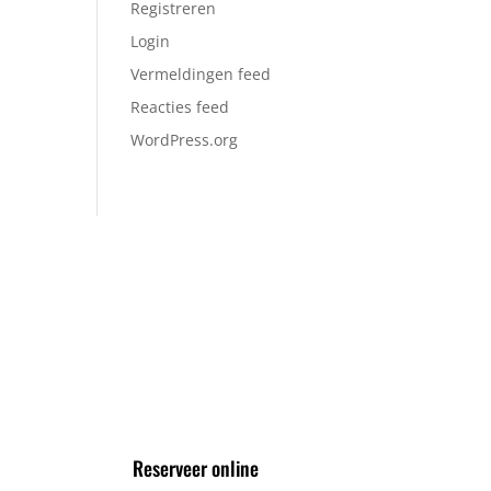
Registreren
Login
Vermeldingen feed
Reacties feed
WordPress.org
VOLG ONS VIA
Reserveer online