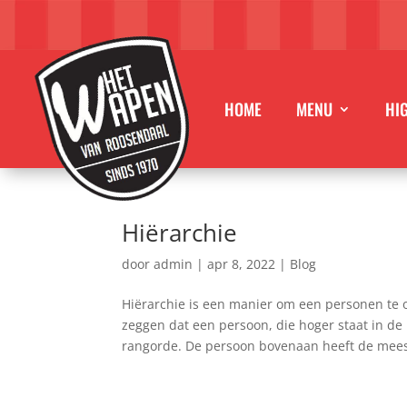
HOME
MENU
HI
Hiërarchie
door
admin
|
apr 8, 2022
|
Blog
Hiërarchie is een manier om een personen te 
zeggen dat een persoon, die hoger staat in de
rangorde. De persoon bovenaan heeft de meest