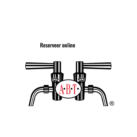
VOLG ONS VIA
Reserveer online
TROTS LID VAN DE
ALLIANTIE VAN