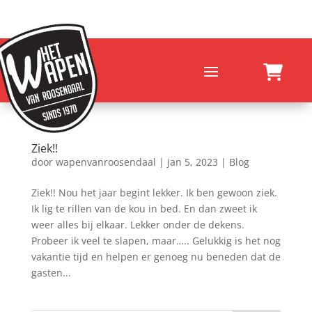
Ziek!!
door
wapenvanroosendaal
|
jan 5, 2023
|
Blog
Ziek!! Nou het jaar begint lekker. Ik ben gewoon ziek.
Ik lig te rillen van de kou in bed. En dan zweet ik
weer alles bij elkaar. Lekker onder de dekens.
Probeer ik veel te slapen, maar….. Gelukkig is het nog
vakantie tijd en helpen er genoeg nu beneden dat de
gasten...