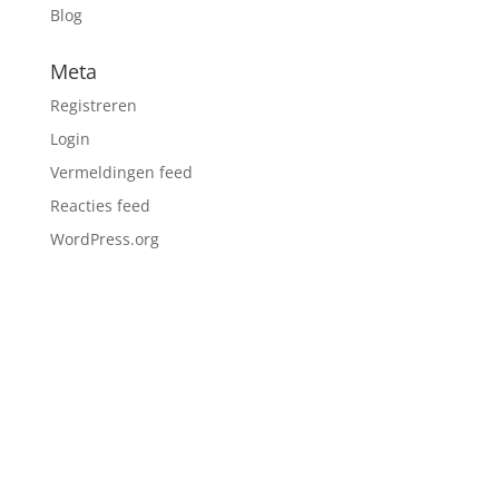
Blog
Meta
Registreren
Login
Vermeldingen feed
Reacties feed
WordPress.org
CONTACT

Markt 9, 4701PA, Roosendaal